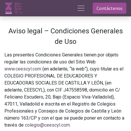
Contáctenos
Aviso legal – Condiciones Generales
de Uso
Las presentes Condiciones Generales tienen por objeto
regular las condiciones de uso del Sitio Web
www.ceescyl.com
(en adelante, “la web”), cuyo titular es el
COLEGIO PROFESIONAL DE EDUCADORES Y
EDUCADORAS SOCIALES DE CASTILLA Y LEÓN, (en
adelante, CEESCYL), con CIF J47558598, domicilio en C/
Feliciano Escudero, 20, Bajo (Espacio Viva-Valladolid),
47011, Valladolid e inscrita en el Registro de Colegios
Profesionales y Consejos de Colegios de Castilla y León
número 163/CP y con el que se puede poner en contacto a
través de
colegio@ceescyl.com
.